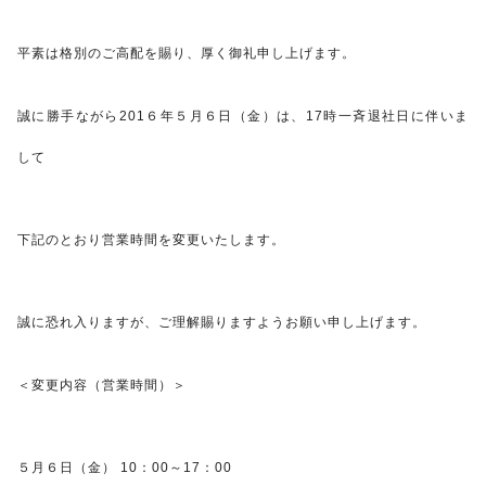
平素は格別のご高配を賜り、厚く御礼申し上げます。
誠に勝手ながら201６年５月６日（金）は、17時一斉退社日に伴いま
して
下記のとおり営業時間を変更いたします。
誠に恐れ入りますが、ご理解賜りますようお願い申し上げます。
＜変更内容（営業時間）＞
５月６日（金） 10：00～17：00