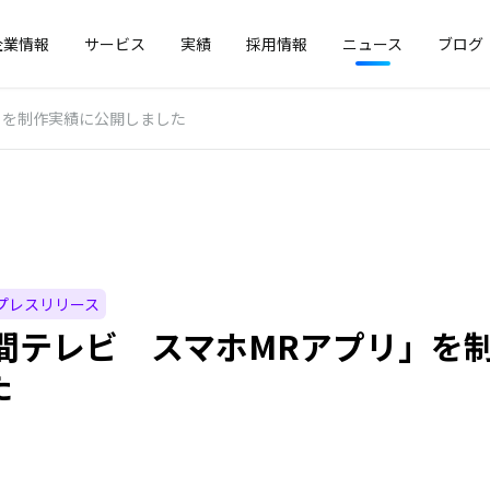
企業情報
サービス
実績
採用情報
ニュース
ブログ
」を制作実績に公開しました
プレスリリース
時間テレビ スマホMRアプリ」を
た