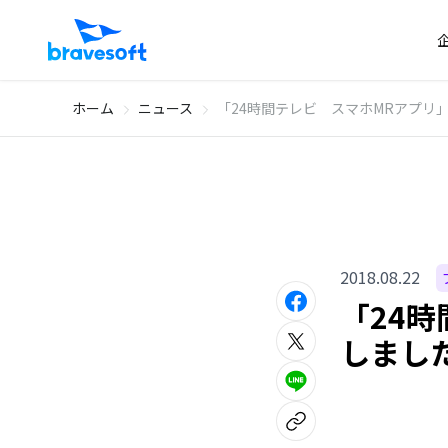
ホーム
ニュース
「24時間テレビ スマホMRアプリ
2018.08.22
「24
しまし