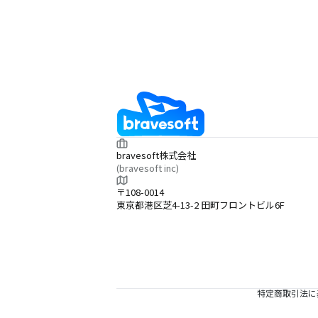
bravesoft株式会社
(bravesoft inc)
〒108-0014
東京都港区芝4-13-2 田町フロントビル6F
特定商取引法に