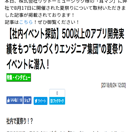
本日、株式会社リットーミュージック様の「耳マン」に弊
社で8月17日に開催された夏祭りについて取材いただきま
した記事が掲載されております！
記事は
こちら
！ぜひ御覧ください！