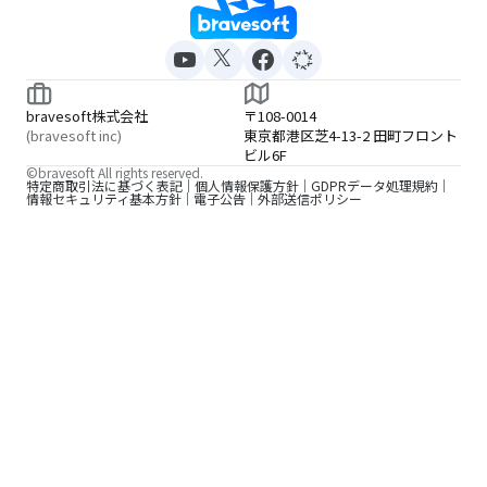
bravesoft株式会社
〒108-0014
(bravesoft inc)
東京都港区芝4-13-2 田町フロント
ビル6F
©bravesoft All rights reserved.
特定商取引法に基づく表記
個人情報保護方針
GDPRデータ処理規約
情報セキュリティ基本方針
電子公告
外部送信ポリシー