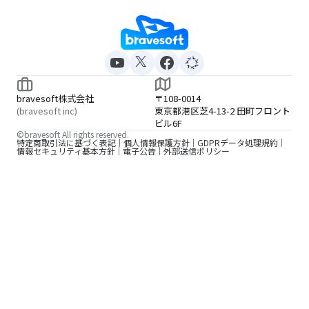
bravesoft株式会社
〒108-0014
(bravesoft inc)
東京都港区芝4-13-2 田町フロント
ビル6F
©bravesoft All rights reserved.
特定商取引法に基づく表記
個人情報保護方針
GDPRデータ処理規約
情報セキュリティ基本方針
電子公告
外部送信ポリシー