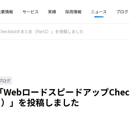
企業情報
サービス
実績
採用情報
ニュース
ブログ
cklistのまとめ（Part1）」を投稿しました
ブログ
WebロードスピードアップCheck
t1）」を投稿しました