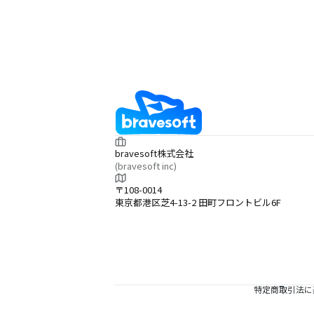
bravesoft株式会社
(bravesoft inc)
〒108-0014
東京都港区芝4-13-2 田町フロントビル6F
特定商取引法に