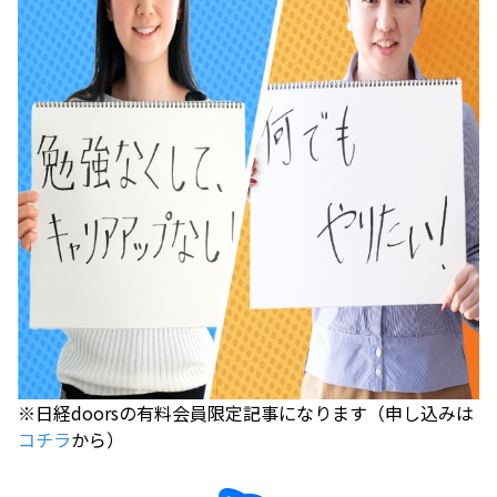
※日経doorsの有料会員限定記事になります（申し込みは
コチラ
から）