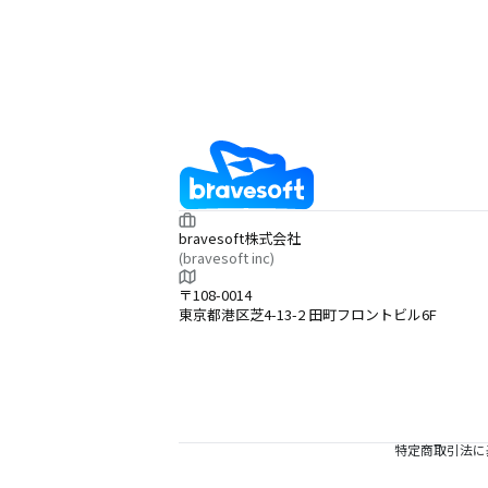
bravesoft株式会社
(bravesoft inc)
〒108-0014
東京都港区芝4-13-2 田町フロントビル6F
特定商取引法に