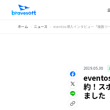
ホーム
ニュース
eventos導入インタビュー「複
2019.05.30
even
約！ス
ました