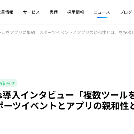
企業情報
サービス
実績
採用情報
ニュース
ブログ
数ツールをアプリに集約！スポーツイベントとアプリの親和性とは」を投稿
お知らせ
tos導入インタビュー「複数ツー
ポーツイベントとアプリの親和性