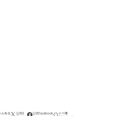
ゃんねる
公式X
公式Facebook
イベ博