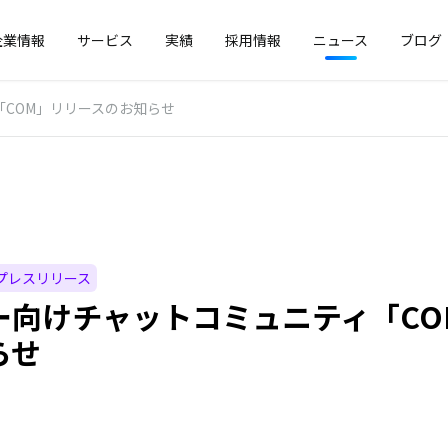
企業情報
サービス
実績
採用情報
ニュース
ブログ
「COM」リリースのお知らせ
プレスリリース
マー向けチャットコミュニティ「C
らせ