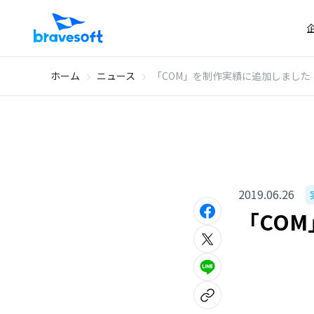
ホーム
ニュース
「COM」を制作実績に追加しました
2019.06.26
「CO