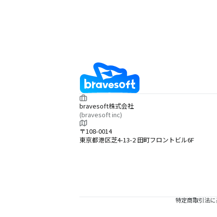
bravesoft株式会社
(bravesoft inc)
〒108-0014
東京都港区芝4-13-2 田町フロントビル6F
特定商取引法に