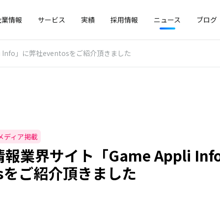
企業情報
サービス
実績
採用情報
ニュース
ブログ
 Info」に弊社eventosをご紹介頂きました
メディア掲載
報業界サイト「Game Appli In
tosをご紹介頂きました