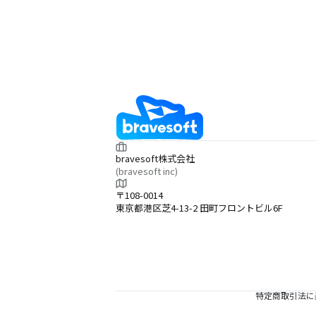
bravesoft株式会社
(bravesoft inc)
〒108-0014
東京都港区芝4-13-2 田町フロントビル6F
特定商取引法に