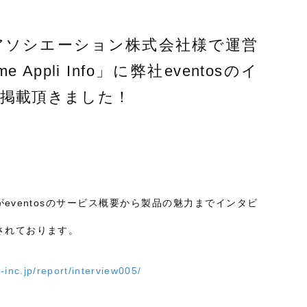
アソシエーション株式会社様で運営
Appli Info」に弊社eventosのイ
掲載頂きました！
岡がeventosのサービス概要から製品の魅力までインタビ
されております。
-inc.jp/report/interview005/