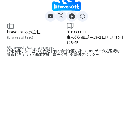
bravesoft株式会社
〒108-0014
(bravesoft inc)
東京都港区芝4-13-2 田町フロント
ビル6F
©bravesoft All rights reserved.
特定商取引法に基づく表記
個人情報保護方針
GDPRデータ処理規約
情報セキュリティ基本方針
電子公告
外部送信ポリシー