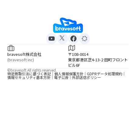
bravesoft株式会社
〒108-0014
(bravesoft inc)
東京都港区芝4-13-2 田町フロント
ビル6F
©bravesoft All rights reserved.
特定商取引法に基づく表記
個人情報保護方針
GDPRデータ処理規約
情報セキュリティ基本方針
電子公告
外部送信ポリシー