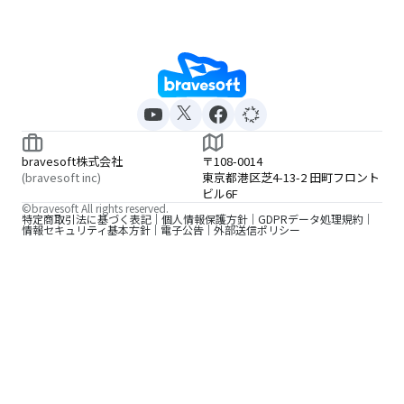
bravesoft株式会社
〒108-0014
(bravesoft inc)
東京都港区芝4-13-2 田町フロント
ビル6F
©bravesoft All rights reserved.
特定商取引法に基づく表記
個人情報保護方針
GDPRデータ処理規約
情報セキュリティ基本方針
電子公告
外部送信ポリシー