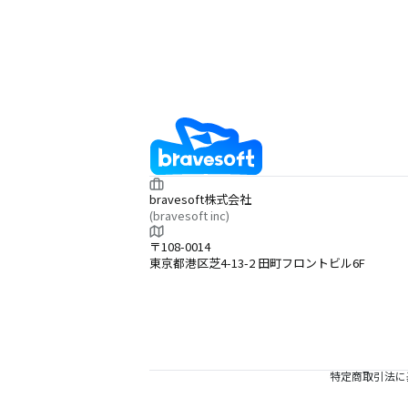
bravesoft株式会社
(bravesoft inc)
〒108-0014
東京都港区芝4-13-2 田町フロントビル6F
特定商取引法に