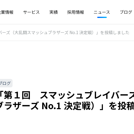
企業情報
サービス
実績
採用情報
ニュース
ブログ
ーズ（大乱闘スマッシュブラザーズ No.1 決定戦）」を投稿しました
ブログ
「第１回 スマッシュブレイバー
ラザーズ No.1 決定戦）」を投