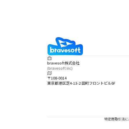
bravesoft株式会社
(bravesoft inc)
〒108-0014
東京都港区芝4-13-2 田町フロントビル6F
特定商取引法に