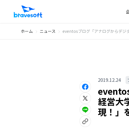
ホーム
ニュース
eventosブログ「アナログから
2019.12.24
even
経営大
現！」