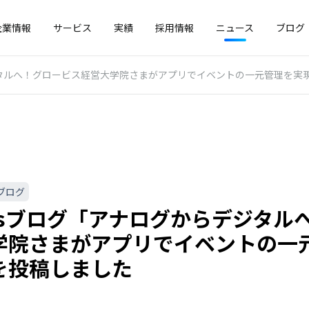
企業情報
サービス
実績
採用情報
ニュース
ブログ
デジタルへ！グロービス経営大学院さまがアプリでイベントの一元管理を実
ブログ
tosブログ「アナログからデジタ
学院さまがアプリでイベントの一
を投稿しました