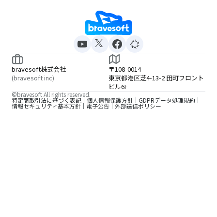
bravesoft株式会社
〒108-0014
(bravesoft inc)
東京都港区芝4-13-2 田町フロント
ビル6F
©bravesoft All rights reserved.
特定商取引法に基づく表記
個人情報保護方針
GDPRデータ処理規約
情報セキュリティ基本方針
電子公告
外部送信ポリシー