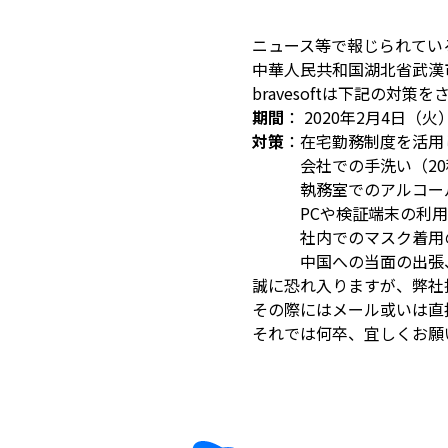
ニュース等で報じられてい
中華人民共和国湖北省武漢
bravesoftは下記の対策
期間
： 2020年2月4日（火
対策
：在宅勤務制度を活用
会社での手洗い（20
執務室でのアルコール
PCや検証端末の利用
社内でのマスク着用
中国への当面の出張、
誠に恐れ入りますが、弊社
その際にはメール或いは直
それでは何卒、宜しくお願