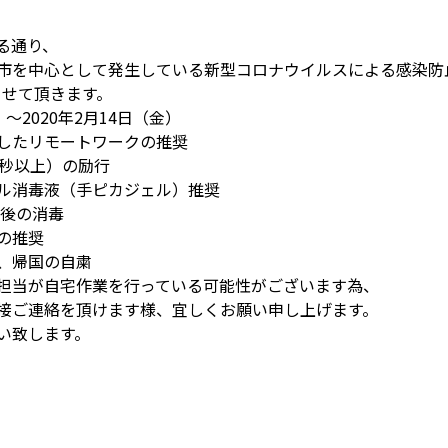
る通り、
市を中心として発生している新型コロナウイルスによる感染防
をさせて頂きます。
）〜2020年2月14日（金）
したリモートワークの推奨
秒以上）の励行
消毒液（手ピカジェル）推奨
後の消毒
の推奨
帰国の自粛
担当が自宅作業を行っている可能性がございます為、
接ご連絡を頂けます様、宜しくお願い申し上げます。
い致します。