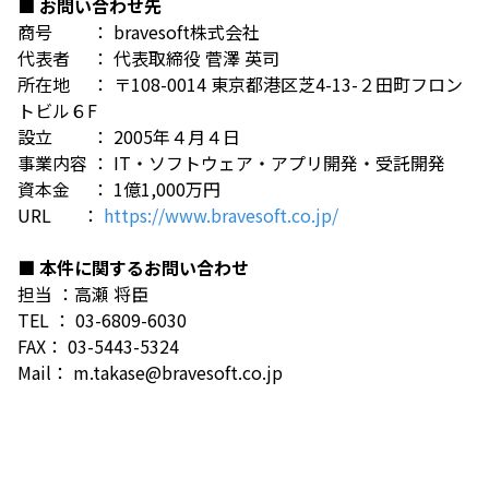
■ お問い合わせ先
商号 ： bravesoft株式会社
代表者 ： 代表取締役 菅澤 英司
所在地 ： 〒108-0014 東京都港区芝4-13-２田町フロン
トビル６F
設立 ： 2005年４月４日
事業内容 ： IT・ソフトウェア・アプリ開発・受託開発
資本金 ： 1億1,000万円
URL ：
https://www.bravesoft.co.jp/
■ 本件に関するお問い合わせ
担当 ：高瀬 将臣
TEL ： 03-6809-6030
FAX： 03-5443-5324
Mail： m.takase@bravesoft.co.jp