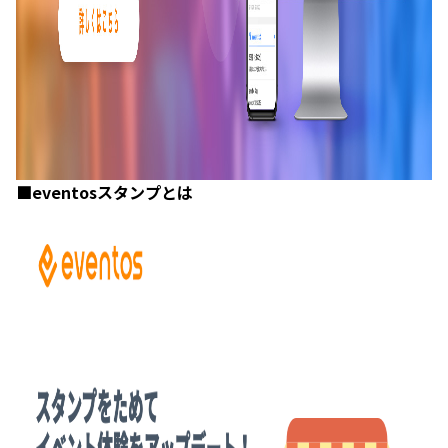
■eventosスタンプとは