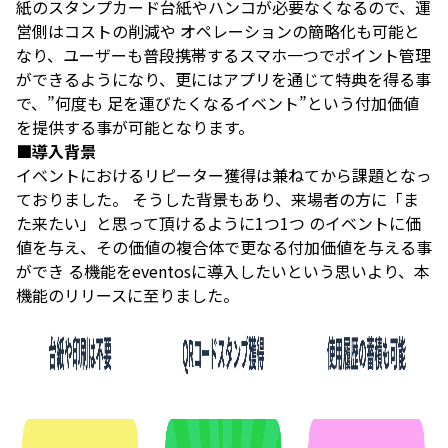
紙のスタンプカード台紙やハンコが必要なくなるので、運
営側はコストの削減や オペレーションの簡略化も可能と
なり、ユーザーも普段携帯するスマホ一つでポイント管理
ができるようになり、更にはアプリを通じて特典を得る事
で、”何度も 足を運びたくなるイベント”という付加価値
を提供する事が可能となります。
■導入背景
イベントにおけるリピーター獲得は兼ねてから課題となっ
ておりました。 そうした背景もあり、来場者の方に「ま
た来たい」と思って頂けるように1つ1つ のイベントに価
値を与え、その価値の複合体で更なる付加価値を与える事
ができ る機能をeventosに導入したいという思いより、本
機能のリリースに至りました。