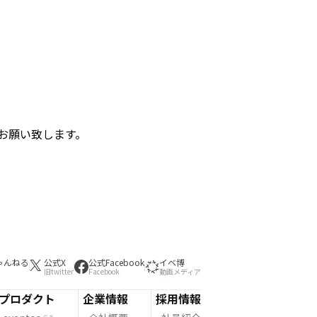
お願い致します。
ゃんねる
公式X
公式Facebook
イベ博
旧twitter
Facebook
動画メディア
プロダクト
企業情報
採用情報