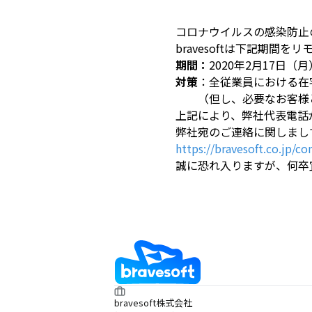
コロナウイルスの感染防止
bravesoftは下記期間
期間：
2020年2月17日（
対策
：全従業員における在
（但し、必要なお客様と
上記により、弊社代表電話
弊社宛のご連絡に関しまし
https://bravesoft.co.jp/co
誠に恐れ入りますが、何卒
bravesoft株式会社