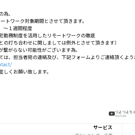
の為、
をリモートワーク対象期間とさせて頂きます。
月）〜１週間程度
宅勤務制度を活用したリモートワークの徹底
の打ち合わせに関しましては例外とさせて頂きます）
が繋がらない可能性がございます為、
ては、担当者宛の連絡及び、下記フォームよりご連絡頂くよう
ntact/
宜しくお願い致します。
つよつよち
YouTube
サービス