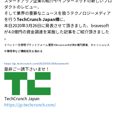
スタートアップ企業の紹介やインターネットの新しいプロ
ダクトのレビュー、
そして業界の重要なニュースを扱うテクノロジーメディア
を行う
TechCrunch Japan様
に、
本日2020年3月26日に発表させて頂きました、bravesoft
が4.0億円の資金調達を実施した記事をご紹介頂きました
。
イベント一元管理プラットフォーム運営のbravesoftが約4億円調達、キャッシュレス
や整理券など機能拡充を進める
https://jp.techcrunch.com/2020/03/26/bravesoft/
是非ご一読下さいませ！
TechCrunch Japan
https://jp.techcrunch.com/