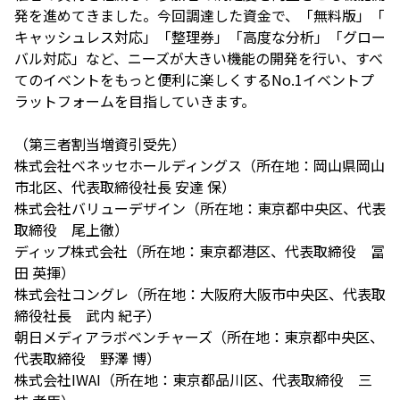
発を進めてきました。今回調達した資金で、「無料版」「
キャッシュレス対応」「整理券」「高度な分析」「グロー
バル対応」など、ニーズが大きい機能の開発を行い、すべ
てのイベントをもっと便利に楽しくするNo.1イベントプ
ラットフォームを目指していきます。
（第三者割当増資引受先）
株式会社ベネッセホールディングス（所在地：岡山県岡山
市北区、代表取締役社長 安達 保）
株式会社バリューデザイン（所在地：東京都中央区、代表
取締役 尾上徹）
ディップ株式会社（所在地：東京都港区、代表取締役 冨
田 英揮）
株式会社コングレ（所在地：大阪府大阪市中央区、代表取
締役社長 武内 紀子）
朝日メディアラボベンチャーズ（所在地：東京都中央区、
代表取締役 野澤 博）
株式会社IWAI（所在地：東京都品川区、代表取締役 三