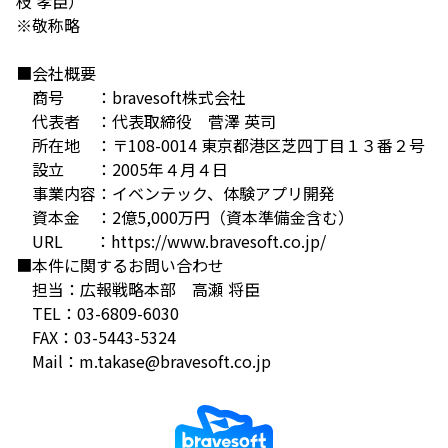
枝 孝臣）
※敬称略
■会社概要
商号 ：bravesoft株式会社
代表者 ：代表取締役 菅澤 英司
所在地 ：〒108-0014 東京都港区芝四丁目１３番２号
設立 ：2005年４月４日
事業内容：イベンテック、体験アプリ開発
資本金 ：2億5,000万円（資本準備金含む）
URL ：https://www.bravesoft.co.jp/
■本件に関するお問い合わせ
担当：広報戦略本部 高瀬 将臣
TEL：03-6809-6030
FAX：03-5443-5324
Mail：m.takase@bravesoft.co.jp