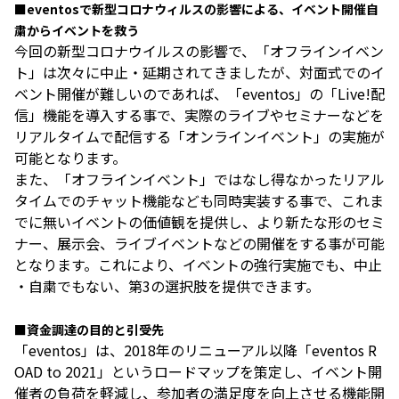
■
eventos
で新型コロナウィルスの影響による、イベント開催自
粛からイベントを救う
今回の新型コロナウイルスの影響で、「オフラインイベン
ト」は次々に中止・延期されてきましたが、対面式でのイ
ベント開催が難しいのであれば、「eventos」の「Live!配
信」機能を導入する事で、実際のライブやセミナーなどを
リアルタイムで配信する「オンラインイベント」の実施が
可能となります。
また、「オフラインイベント」ではなし得なかったリアル
タイムでのチャット機能なども同時実装する事で、これま
でに無いイベントの価値観を提供し、より新たな形のセミ
ナー、展示会、ライブイベントなどの開催をする事が可能
となります。これにより、イベントの強行実施でも、中止
・自粛でもない、第3の選択肢を提供できます。
■
資金調達の目的と引受先
「eventos」は、2018年のリニューアル以降「eventos R
OAD to 2021」というロードマップを策定し、イベント開
催者の負荷を軽減し、参加者の満足度を向上させる機能開