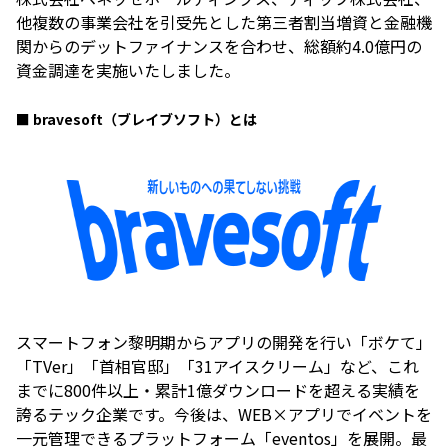
他複数の事業会社を引受先とした第三者割当増資と金融機
関からのデットファイナンスを合わせ、総額約4.0億円の
資金調達を実施いたしました。
■ bravesoft（ブレイブソフト）とは
スマートフォン黎明期からアプリの開発を行い「ボケて」
「TVer」「首相官邸」「31アイスクリーム」など、これ
までに800件以上・累計1億ダウンロードを超える実績を
誇るテック企業です。今後は、WEB×アプリでイベントを
一元管理できるプラットフォーム「eventos」を展開。最