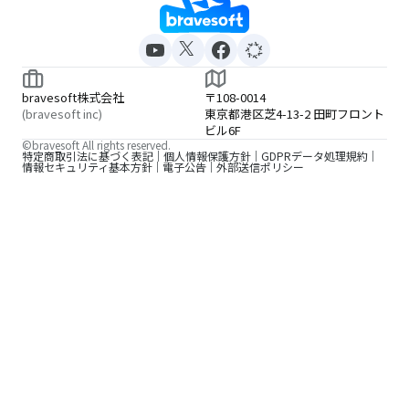
bravesoft株式会社
〒108-0014
(bravesoft inc)
東京都港区芝4-13-2 田町フロント
ビル6F
©bravesoft All rights reserved.
特定商取引法に基づく表記
個人情報保護方針
GDPRデータ処理規約
情報セキュリティ基本方針
電子公告
外部送信ポリシー