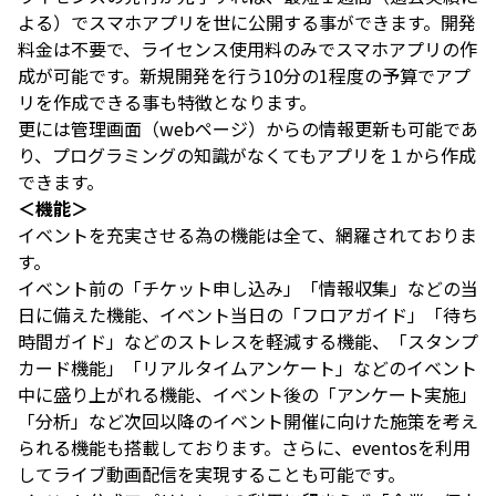
よる）でスマホアプリを世に公開する事ができます。開発
料金は不要で、ライセンス使用料のみでスマホアプリの作
成が可能です。新規開発を行う10分の1程度の予算でアプ
リを作成できる事も特徴となります。
更には管理画面（webページ）からの情報更新も可能であ
り、プログラミングの知識がなくてもアプリを１から作成
できます。
＜機能＞
イベントを充実させる為の機能は全て、網羅されておりま
す。
イベント前の「チケット申し込み」「情報収集」などの当
日に備えた機能、イベント当日の「フロアガイド」「待ち
時間ガイド」などのストレスを軽減する機能、「スタンプ
カード機能」「リアルタイムアンケート」などのイベント
中に盛り上がれる機能、イベント後の「アンケート実施」
「分析」など次回以降のイベント開催に向けた施策を考え
られる機能も搭載しております。さらに、eventosを利用
してライブ動画配信を実現することも可能です。