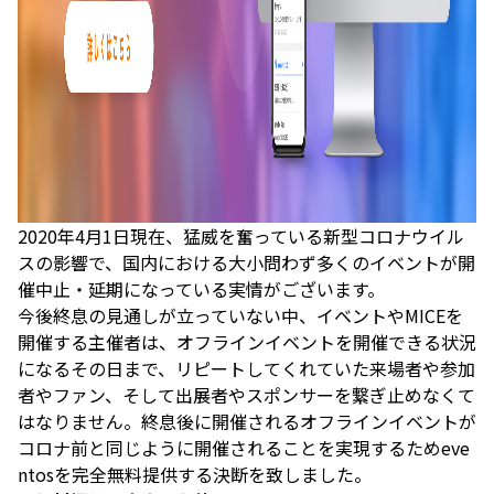
2020年4月1日現在、猛威を奮っている新型コロナウイル
スの影響で、国内における大小問わず多くのイベントが開
催中止・延期になっている実情がございます。
今後終息の見通しが立っていない中、イベントやMICEを
開催する主催者は、オフラインイベントを開催できる状況
になるその日まで、リピートしてくれていた来場者や参加
者やファン、そして出展者やスポンサーを繋ぎ止めなくて
はなりません。終息後に開催されるオフラインイベントが
コロナ前と同じように開催されることを実現するためeve
ntosを完全無料提供する決断を致しました。