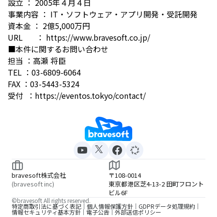
設立 ： 2005年４月４日
事業内容 ： IT・ソフトウェア・アプリ開発・受託開発
資本金 ： 2億5,000万円
URL ： https://www.bravesoft.co.jp/
■本件に関するお問い合わせ
担当 ：高瀬 将臣
TEL ：03-6809-6064
FAX ：03-5443-5324
受付 ：https://eventos.tokyo/contact/
bravesoft株式会社
〒108-0014
(bravesoft inc)
東京都港区芝4-13-2 田町フロント
ビル6F
©bravesoft All rights reserved.
特定商取引法に基づく表記
個人情報保護方針
GDPRデータ処理規約
情報セキュリティ基本方針
電子公告
外部送信ポリシー