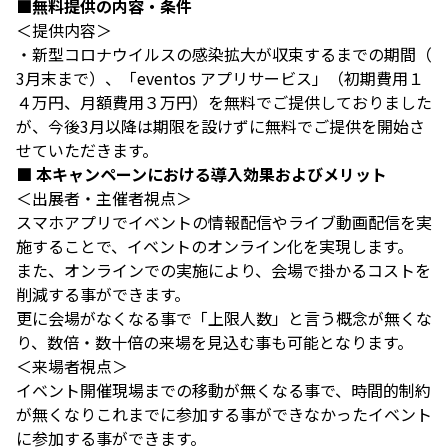
■無料提供の内容・条件
＜提供内容＞
・新型コロナウイルスの感染拡大が収束するまでの期間（
3月末まで）、「eventos アプリサービス」（初期費用１
４万円、月額費用３万円）を無料でご提供しておりました
が、今後3月以降は期限を設けずに無料でご提供を開始さ
せていただきます。
■ 本キャンペーンにおける導入効果およびメリット
＜出展者・主催者視点＞
スマホアプリでイベントの情報配信やライブ動画配信を実
施することで、イベントのオンライン化を実現します。
また、オンラインでの実施により、会場で掛かるコストを
削減する事ができます。
更に会場がなくなる事で「上限人数」と言う概念が無くな
り、数倍・数十倍の来場を見込む事も可能となります。
＜来場者視点＞
イベント開催現場までの移動が無くなる事で、時間的制約
が無くなりこれまでに参加する事ができなかったイベント
に参加する事ができます。