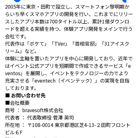
2005年に東京・田町で設立し、スマートフォン黎明期か
らいち早くスマホアプリの開発を行い、これまでにリリー
スしたアプリ本数は700タイトル以上、累計1億ダウンロ
ードを超える実績を持つ、体験アプリ開発をメインで行う
会社です。
代表作は「ボケて」「TVer」「首相官邸」「31アイスク
リーム」など。
体験に主軸を置いたアプリを中心に開発しており、近年で
はイベント公式アプリを短期間で作成できるサービス「e
ventos」を展開し、イベントをテクノロジーの力でより
充実させる「eventech（イベンテック）」の実現を目指
しております。
■ お問い合わせ先
■会社概要
商号 ： bravesoft株式会社
代表者 ： 代表取締役 菅澤 英司
所在地 ： 〒108-0014 東京都港区芝4-13-２田町フロント
ビル６F