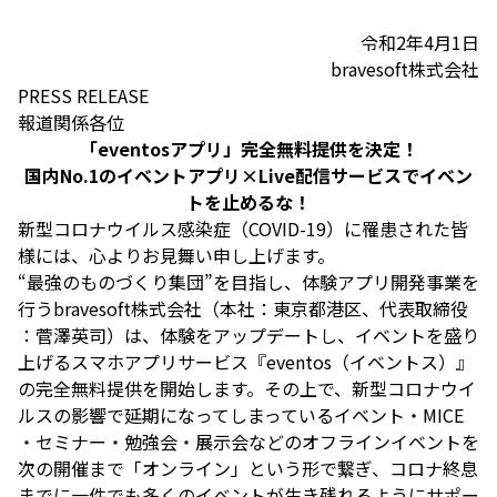
令和2年4月1日
bravesoft株式会社
PRESS RELEASE
報道関係各位
「eventosアプリ」完全無料提供を決定！
国内No.1のイベントアプリ×Live配信サービスでイベン
トを止めるな！
新型コロナウイルス感染症（COVID-19）に罹患された皆
様には、心よりお見舞い申し上げます。
“最強のものづくり集団”を目指し、体験アプリ開発事業を
行うbravesoft株式会社（本社：東京都港区、代表取締役
：菅澤英司）は、体験をアップデートし、イベントを盛り
上げるスマホアプリサービス『eventos（イベントス）』
の完全無料提供を開始します。その上で、新型コロナウイ
ルスの影響で延期になってしまっているイベント・MICE
・セミナー・勉強会・展示会などのオフラインイベントを
次の開催まで「オンライン」という形で繋ぎ、コロナ終息
までに一件でも多くのイベントが生き残れるようにサポー