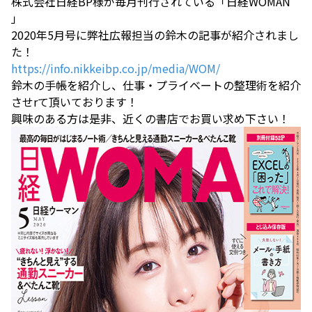
株式会社日経BP様が毎月刊行されている「日経WOMAN
」
2020年5月号に弊社広報担当の鈴木の記事が紹介されまし
た！
https://info.nikkeibp.co.jp/media/WOM/
鈴木の手帳を紹介し、仕事・プライベートの整理術を紹介
させrて頂いております！
興味のある方は是非、近くの書店でお買い求め下さい！