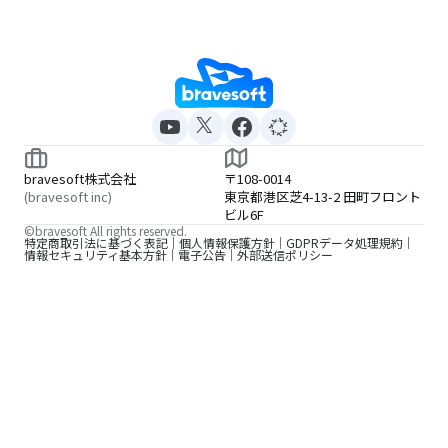
bravesoft株式会社
〒108-0014
(bravesoft inc)
東京都港区芝4-13-2 田町フロント
ビル6F
©bravesoft All rights reserved.
特定商取引法に基づく表記
個人情報保護方針
GDPRデータ処理規約
情報セキュリティ基本方針
電子公告
外部送信ポリシー