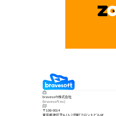
bravesoft株式会社
(bravesoft inc)
〒108-0014
東京都港区芝4-13-2 田町フロントビル6F