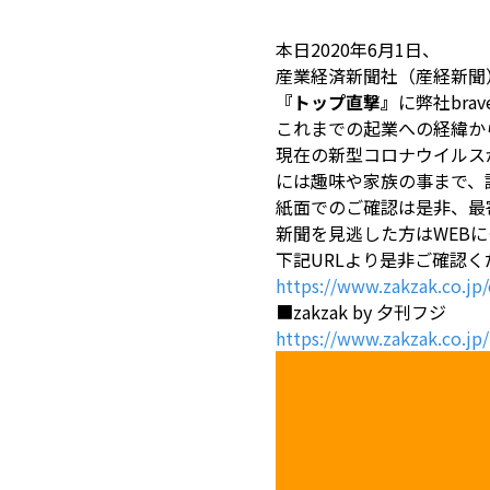
本日2020年6月1日、
産業経済新聞社（産経新聞
『トップ直撃』
に弊社bra
これまでの起業への経緯か
現在の新型コロナウイルス
には趣味や家族の事まで、
紙面でのご確認は是非、最
新聞を見逃した方はWEB
下記URLより是非ご確認
https://www.zakzak.co.j
■zakzak by 夕刊フジ
https://www.zakzak.co.jp/​