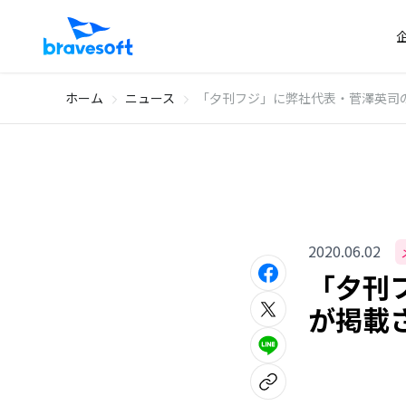
ホーム
ニュース
「夕刊フジ」に弊社代表・菅澤英司
2020.06.02
「夕刊
が掲載