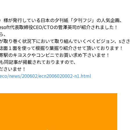
）様が発行している日本の夕刊紙「夕刊フジ」の人気企画、
vesoft代表取締役CEO/CTOの菅澤英司が紹介されました！
ら、
が取り巻く状況下において取り組んでいくべくビジョン、sささ
誌面１面を使って根掘り葉掘り紹介させて頂いております！
寄駅のキヨスクやコンビニでお買い求め下さいませ！
にも同記事が掲載されておりますので、
くださいませ！
p/eco/news/200602/ecn2006020002-n1.html