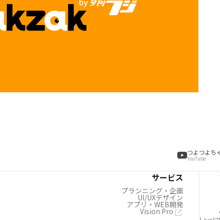
つよつよち
YouTube
サービス
プランニング・企画
UI/UXデザイン
アプリ・WEB開発
Vision Pro