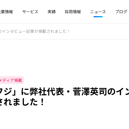
企業情報
サービス
実績
採用情報
ニュース
ブログ
のインタビュー記事が掲載されました！
メディア掲載
フジ」に弊社代表・菅澤英司のイ
されました！