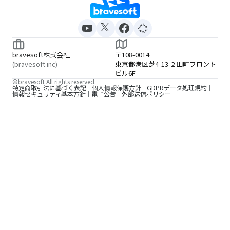
bravesoft株式会社
〒108-0014
(bravesoft inc)
東京都港区芝4-13-2 田町フロント
ビル6F
©bravesoft All rights reserved.
特定商取引法に基づく表記
個人情報保護方針
GDPRデータ処理規約
情報セキュリティ基本方針
電子公告
外部送信ポリシー