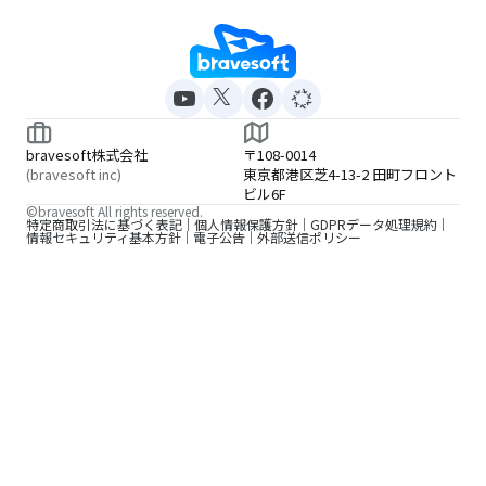
bravesoft株式会社
〒108-0014
(bravesoft inc)
東京都港区芝4-13-2 田町フロント
ビル6F
©bravesoft All rights reserved.
特定商取引法に基づく表記
個人情報保護方針
GDPRデータ処理規約
情報セキュリティ基本方針
電子公告
外部送信ポリシー