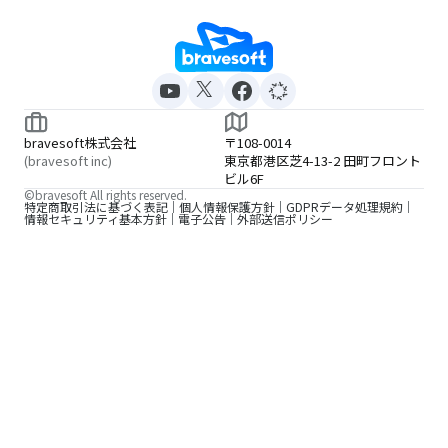
bravesoft株式会社
〒108-0014
(bravesoft inc)
東京都港区芝4-13-2 田町フロント
ビル6F
©bravesoft All rights reserved.
特定商取引法に基づく表記
個人情報保護方針
GDPRデータ処理規約
情報セキュリティ基本方針
電子公告
外部送信ポリシー