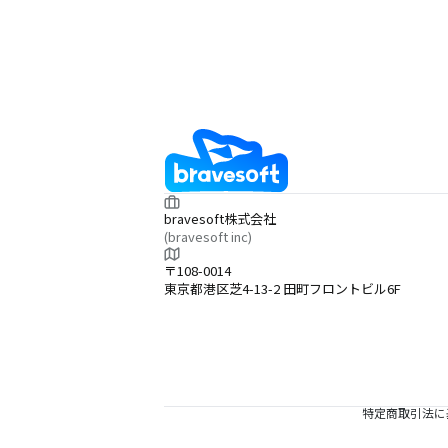
bravesoft株式会社
(bravesoft inc)
〒108-0014
東京都港区芝4-13-2 田町フロントビル6F
特定商取引法に