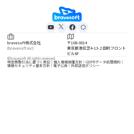
bravesoft株式会社
〒108-0014
(bravesoft inc)
東京都港区芝4-13-2 田町フロント
ビル6F
©bravesoft All rights reserved.
特定商取引法に基づく表記
個人情報保護方針
GDPRデータ処理規約
情報セキュリティ基本方針
電子公告
外部送信ポリシー