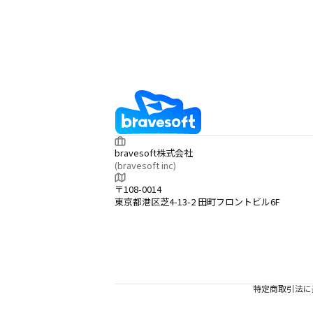
bravesoft株式会社
(bravesoft inc)
〒108-0014
東京都港区芝4-13-2 田町フロントビル6F
特定商取引法に