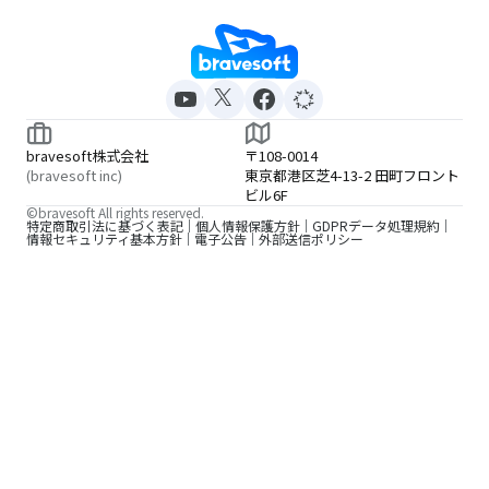
bravesoft株式会社
〒108-0014
(bravesoft inc)
東京都港区芝4-13-2 田町フロント
ビル6F
©bravesoft All rights reserved.
特定商取引法に基づく表記
個人情報保護方針
GDPRデータ処理規約
情報セキュリティ基本方針
電子公告
外部送信ポリシー