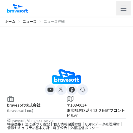
ホーム
ニュース
ニュース詳細
bravesoft株式会社
〒108-0014
(bravesoft inc)
東京都港区芝4-13-2 田町フロント
ビル6F
©bravesoft All rights reserved.
特定商取引法に基づく表記
個人情報保護方針
GDPRデータ処理規約
情報セキュリティ基本方針
電子公告
外部送信ポリシー