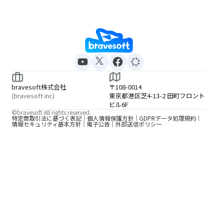
bravesoft株式会社
〒108-0014
(bravesoft inc)
東京都港区芝4-13-2 田町フロント
ビル6F
©bravesoft All rights reserved.
特定商取引法に基づく表記
個人情報保護方針
GDPRデータ処理規約
情報セキュリティ基本方針
電子公告
外部送信ポリシー