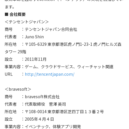
ます。
■ 会社概要
＜テンセントジャパン＞
商号 ：テンセントジャパン合同会社
代表者 ：Juno Shin
所在地 ：〒105-6329 東京都港区虎ノ門1-23-1 虎ノ門ヒルズ森
タワー 29階
設立 ：2011年11月
事業内容：ゲーム、クラウドサービス、ウィーチャット関連
URL ：
http://tencentjapan.com/
＜bravesoft＞
商号 ：bravesoft株式会社
代表者 ：代表取締役 菅澤 英司
所在地 ：〒108-0014 東京都港区芝四丁目１３番２号
設立 ：2005年４月４日
事業内容：イベンテック、体験アプリ開発