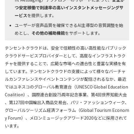
つ安定稼働で到達率の高いインスタントメッセージングサ
ービス
を提供します。
ユーザーが音声品質を確保できるAI主導型の音質調整を始
めとし、
その他の補助機能
をサポートします。
テンセントクラウドは、安全で信頼性の高い高性能なパブリック
クラウドサービスプロバイダーとして、高度なインフラストラク
チャを提供することで、広範な市場への適合性と豊富な実績を有
しています。テンセントクラウドの支援によって様々なバーチャ
ルカンファレンスやイベントコンテンツが配信されるなか、最近
ではユネスコのグローバル教育連合（UNESCO Global Education
Coalition）、国際連合創設75周年記念事業、第4回世界知能大会
、第127回中国輸出入商品交易会、パリ・ファッションウィーク、
グローバルツーリズム経済フォーラム（Global Tourism Econom
y Forum）、メロンミュージックアワード2020などに採用されて
います。