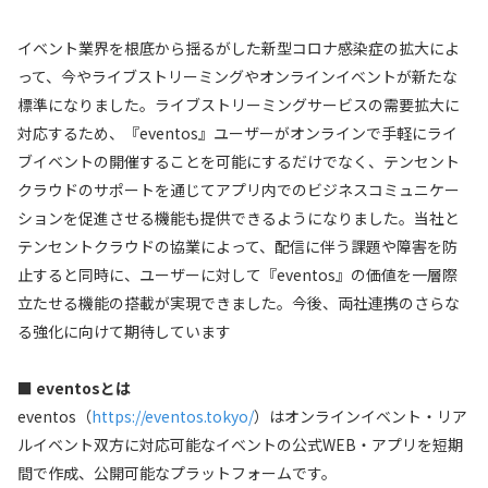
イベント業界を根底から揺るがした新型コロナ感染症の拡大によ
って、今やライブストリーミングやオンラインイベントが新たな
標準になりました。ライブストリーミングサービスの需要拡大に
対応するため、『eventos』ユーザーがオンラインで手軽にライ
ブイベントの開催することを可能にするだけでなく、テンセント
クラウドのサポートを通じてアプリ内でのビジネスコミュニケー
ションを促進させる機能も提供できるようになりました。当社と
テンセントクラウドの協業によって、配信に伴う課題や障害を防
止すると同時に、ユーザーに対して『eventos』の価値を一層際
立たせる機能の搭載が実現できました。今後、両社連携のさらな
る強化に向けて期待しています
■ eventosとは
eventos（
https://eventos.tokyo/
）はオンラインイベント・リア
ルイベント双方に対応可能なイベントの公式WEB・アプリを短期
間で作成、公開可能なプラットフォームです。