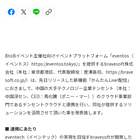
BtoBイベント主催社向けイベントプラットフォーム「eventos（
イベントス）https://eventos.tokyo/」を提供するbravesoft株式
会社（本社：東京都港区、代表取締役：菅澤英司、https://brave
soft.co.jp/）は、先日リリースした新機能「かんたんLive!配信」
におきまして、中国の大手テクノロジー企業テンセント（本社：
中国深セン、CEO：馬化騰（ポニー・マー））のクラウド事業部
門であるテンセントクラウドと連携を行い、同社が提供するソリ
ューションを活用させて頂いた事を発表致します。
■ 連携にあたり
eventech（イベンテック）の実現を目指すbravesoftが開発した