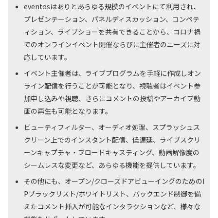
eventosはありとあらゆる規模のイベントにて利用され、
プレゼンテーション、パネルディスカッション、コンペテ
ィション、ライブショーを共有できることから、コロナ禍
でのオンラインイベント開催ならびに主催者のニーズに対
応しています。
イベント主催者は、ライブプログラムを手軽に作成しオン
ライン配信を行うことが可能となり、視聴者はイベント参
加申し込みや視聴、さらにコメントの投稿やアーカイブ動
画の再生も可能となります。
ビューティフィルター、オーディオ処理、スプラッシュス
クリーン上でのインスタント配信、低遅延、ライブスクリ
ーンキャプチャ・ブロードキャスティング、動画解像度の
シームレスな変更など、あらゆる機能を提供しています。
その他にも、オープン/クローズドアビューイングのためのI
Pブラックリスト/ホワイトリスト、バックエンド制御を備
えたコメント挿入が可能なインタラクションなど、様々な