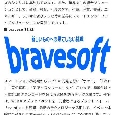
ズのシナリオに集約しています。また、業界向けの総合ソリュー
ションとして、金融、教育、ヘルスケア、小売、産業、交通、エ
ネルギー、ラジオおよびテレビ等の業界にスマートエンタープラ
イズソリューションを提供しています。
■ bravesoftとは
スマートフォン黎明期からアプリの開発を行い「ボケて」「TVer
」「首相官邸」「31アイスクリーム」など、これまでに800件以上
・累計1億ダウンロードを超える実績を誇るテック企業です。今後
は、WEB×アプリでイベントを一元管理できるプラットフォーム
「eventos」を展開。最新のテクノロジーを活用して、イベント体
験に革命を起こすeventech（イベンテック）の実現を目指してい