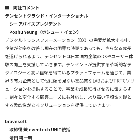
■ 両社コメント
テンセントクラウド・インターナショナル
シニアバイスプレジデント
Poshu Yeung（ポシュー・イェン）
デジタルトランスフォーメーション（DX）の需要が拡大する中、
企業が効率を改善し現在の困難な時期であっても、さらなる成長
を遂げられるよう、テンセントは日本国内企業のDXやユーザー体
験の向上を支援していきます。テンセントが提供する革新的なテ
クノロジーと高い信頼を得ているプラットフォームを通じて、業
界の有力企業として他に類を見ない高品質なLVBおよびTRTCソリ
ューションを提供することで、事業を成長維持させるに留まらず
、刻々と変化する顧客ニーズにも対応し、より高い信頼性を礎と
する柔軟性があるソリューションを提供していきます。
bravesoft
取締役 兼 eventech UNIT統括
清田 耕一朗