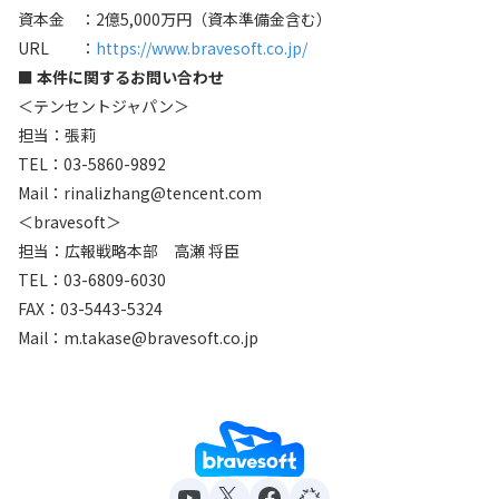
資本金 ：2億5,000万円（資本準備金含む）
URL ：
https://www.bravesoft.co.jp/
■ 本件に関するお問い合わせ
＜テンセントジャパン＞
担当：張莉
TEL：03-5860-9892
Mail：rinalizhang@tencent.com
＜bravesoft＞
担当：広報戦略本部 高瀬 将臣
TEL：03-6809-6030
FAX：03-5443-5324
Mail：m.takase@bravesoft.co.jp