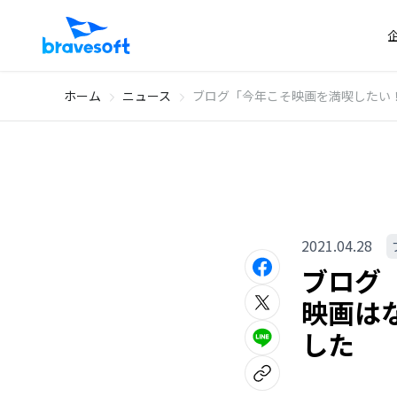
ホーム
ニュース
ブログ「今年こそ映画を満喫したい！
2021.04.28
ブログ
映画は
した