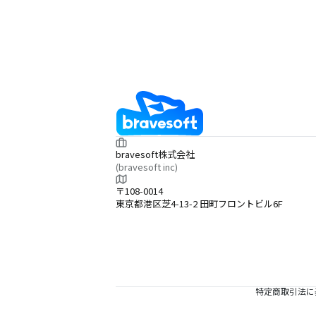
bravesoft株式会社
(bravesoft inc)
〒108-0014
東京都港区芝4-13-2 田町フロントビル6F
特定商取引法に