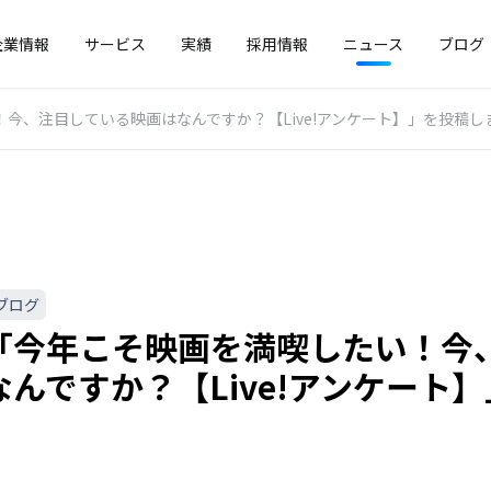
企業情報
サービス
実績
採用情報
ニュース
ブログ
今、注目している映画はなんですか？【Live!アンケート】」を投稿し
ブログ
「今年こそ映画を満喫したい！今
なんですか？【Live!アンケート