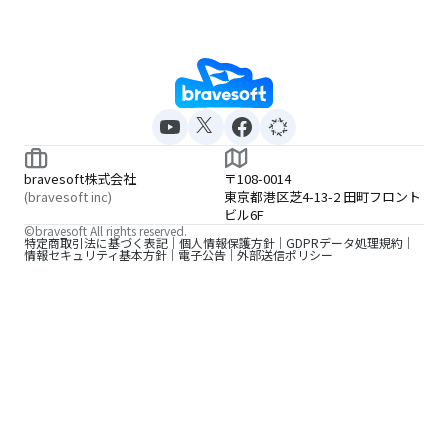
bravesoft株式会社
〒108-0014
(bravesoft inc)
東京都港区芝4-13-2 田町フロント
ビル6F
©bravesoft All rights reserved.
特定商取引法に基づく表記
個人情報保護方針
GDPRデータ処理規約
情報セキュリティ基本方針
電子公告
外部送信ポリシー