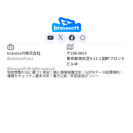
bravesoft株式会社
〒108-0014
(bravesoft inc)
東京都港区芝4-13-2 田町フロント
ビル6F
©bravesoft All rights reserved.
特定商取引法に基づく表記
個人情報保護方針
GDPRデータ処理規約
情報セキュリティ基本方針
電子公告
外部送信ポリシー