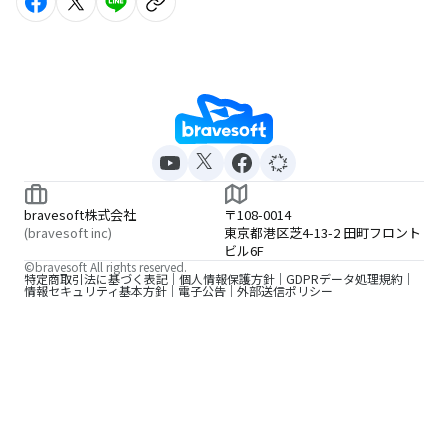
bravesoft株式会社
〒108-0014
(bravesoft inc)
東京都港区芝4-13-2 田町フロント
ビル6F
©bravesoft All rights reserved.
特定商取引法に基づく表記
個人情報保護方針
GDPRデータ処理規約
情報セキュリティ基本方針
電子公告
外部送信ポリシー