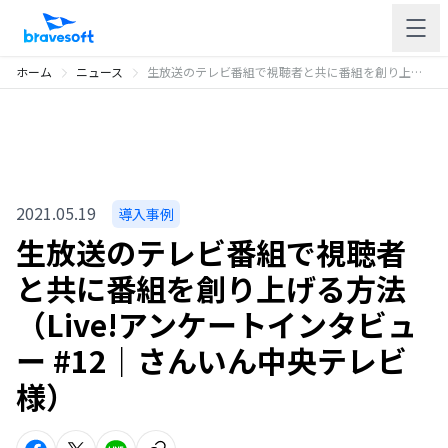
ホーム
ニュース
生放送のテレビ番組で視聴者と共に番組を創り上げる方法（Live!アンケートインタビュー #12｜さんいん中央テレビ様）
2021.05.19
導入事例
生放送のテレビ番組で視聴者
と共に番組を創り上げる方法
（Live!アンケートインタビュ
ー #12｜さんいん中央テレビ
様）