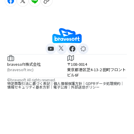
bravesoft株式会社
〒108-0014
(bravesoft inc)
東京都港区芝4-13-2 田町フロント
ビル6F
©bravesoft All rights reserved.
特定商取引法に基づく表記
個人情報保護方針
GDPRデータ処理規約
情報セキュリティ基本方針
電子公告
外部送信ポリシー