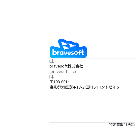
bravesoft株式会社
(bravesoft inc)
〒108-0014
東京都港区芝4-13-2 田町フロントビル6F
特定商取引法に