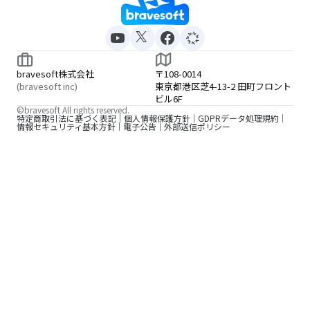
bravesoft株式会社
〒108-0014
(bravesoft inc)
東京都港区芝4-13-2 田町フロント
ビル6F
©bravesoft All rights reserved.
特定商取引法に基づく表記
個人情報保護方針
GDPRデータ処理規約
情報セキュリティ基本方針
電子公告
外部送信ポリシー