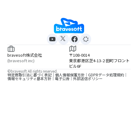
bravesoft株式会社
〒108-0014
(bravesoft inc)
東京都港区芝4-13-2 田町フロント
ビル6F
©bravesoft All rights reserved.
特定商取引法に基づく表記
個人情報保護方針
GDPRデータ処理規約
情報セキュリティ基本方針
電子公告
外部送信ポリシー