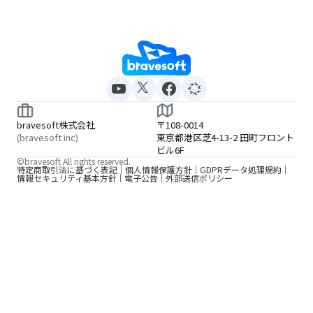
bravesoft株式会社
〒108-0014
(bravesoft inc)
東京都港区芝4-13-2 田町フロント
ビル6F
©bravesoft All rights reserved.
特定商取引法に基づく表記
個人情報保護方針
GDPRデータ処理規約
情報セキュリティ基本方針
電子公告
外部送信ポリシー