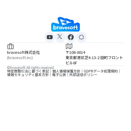
bravesoft株式会社
〒108-0014
(bravesoft inc)
東京都港区芝4-13-2 田町フロント
ビル6F
©bravesoft All rights reserved.
特定商取引法に基づく表記
個人情報保護方針
GDPRデータ処理規約
情報セキュリティ基本方針
電子公告
外部送信ポリシー