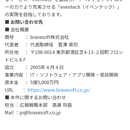
ーの力でより充実させる「eventech（イベンテック）」
の実現を目指しております。
■ お問い合わせ先
■ 会社概要
商号 ： bravesoft株式会社
代表者 ： 代表取締役 菅澤 英司
所在地 ： 〒108-0014 東京都港区芝4-13-２田町フロン
トビル６F
設立 ： 2005年４月４日
事業内容 ： IT・ソフトウェア・アプリ開発・受託開発
資本金 ： 5億5,000万円
URL ：
https://www.bravesoft.co.jp/
■ 本件に関するお問い合わせ
担当 ：広報戦略本部 高瀬 将臣
Mail ：pr@bravesoft.co.jp