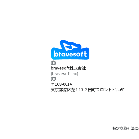
bravesoft株式会社
(bravesoft inc)
〒108-0014
東京都港区芝4-13-2 田町フロントビル6F
特定商取引法に