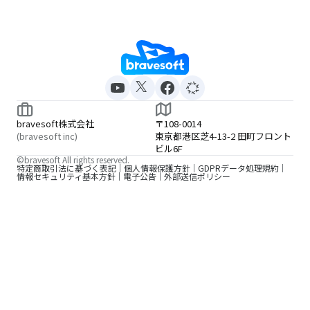
bravesoft株式会社
〒108-0014
(bravesoft inc)
東京都港区芝4-13-2 田町フロント
ビル6F
©bravesoft All rights reserved.
特定商取引法に基づく表記
個人情報保護方針
GDPRデータ処理規約
情報セキュリティ基本方針
電子公告
外部送信ポリシー